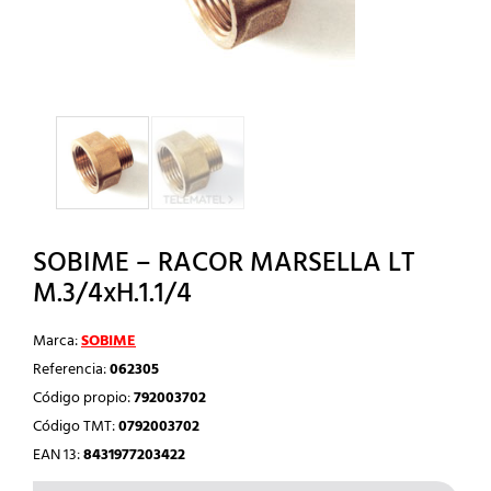
SOBIME – RACOR MARSELLA LT
M.3/4xH.1.1/4
Marca:
SOBIME
Referencia:
062305
Código propio:
792003702
Código TMT:
0792003702
EAN 13:
8431977203422