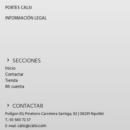
PORTES CALSI
INFORMACIÓN LEGAL
SECCIONES
Inicio
Contactar
Tienda
Mi cuenta
CONTACTAR
Polígon Els Pinetons Carretera Santiga, 92 | 08291 Ripollet
T.: 93 580 72 37
calsi@calsi.com
E-mail: