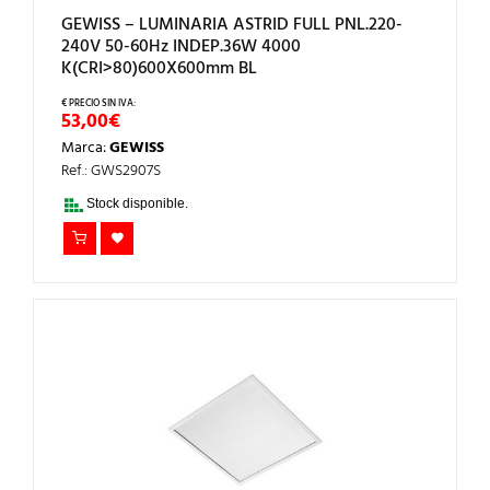
GEWISS – LUMINARIA ASTRID FULL PNL.220-
240V 50-60Hz INDEP.36W 4000
K(CRI>80)600X600mm BL
53,00
€
Marca:
GEWISS
Ref.: GWS2907S
Stock disponible.