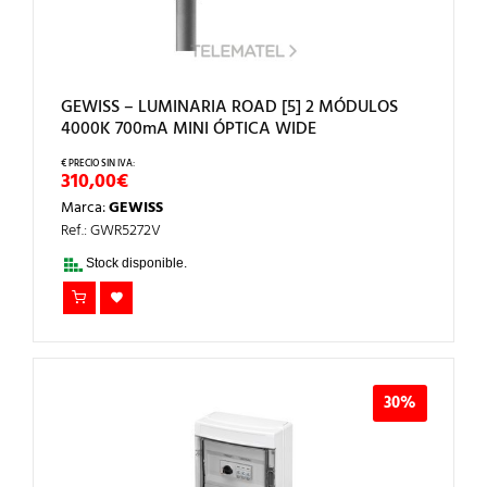
GEWISS – LUMINARIA ROAD [5] 2 MÓDULOS
4000K 700mA MINI ÓPTICA WIDE
310,00
€
Marca:
GEWISS
Ref.: GWR5272V
Stock disponible.
30%