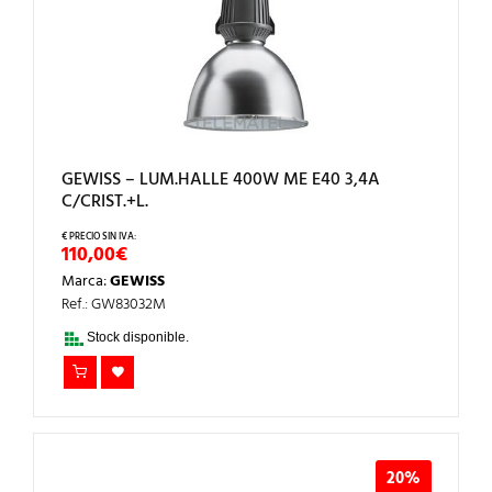
GEWISS – LUM.HALLE 400W ME E40 3,4A
C/CRIST.+L.
110,00
€
Marca:
GEWISS
Ref.: GW83032M
Stock disponible.
20%