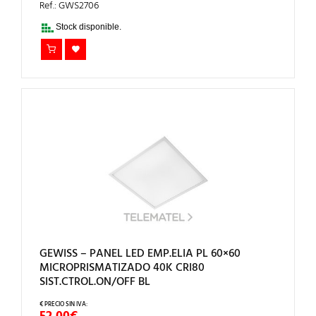
Ref.: GWS2706
Stock disponible.
GEWISS – PANEL LED EMP.ELIA PL 60×60
MICROPRISMATIZADO 40K CRI80
SIST.CTROL.ON/OFF BL