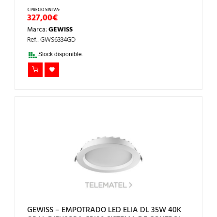
327,00
€
Marca:
GEWISS
Ref.: GWS6334GD
Stock disponible.
GEWISS – EMPOTRADO LED ELIA DL 35W 40K