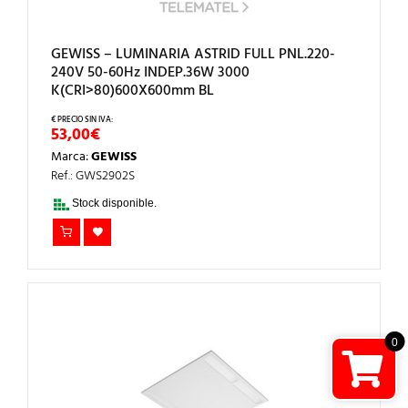
GEWISS – LUMINARIA ASTRID FULL PNL.220-
240V 50-60Hz INDEP.36W 3000
K(CRI>80)600X600mm BL
53,00
€
Marca:
GEWISS
Ref.: GWS2902S
Stock disponible.
0