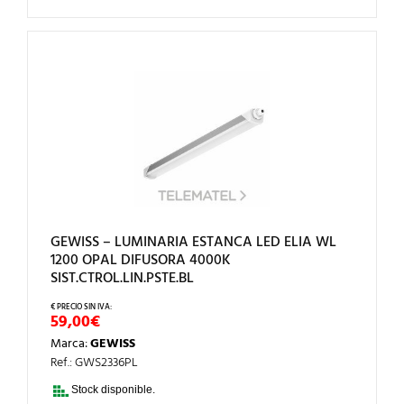
GEWISS – LUMINARIA ESTANCA LED ELIA WL
1200 OPAL DIFUSORA 4000K
SIST.CTROL.LIN.PSTE.BL
59,00
€
Marca:
GEWISS
Ref.: GWS2336PL
Stock disponible.