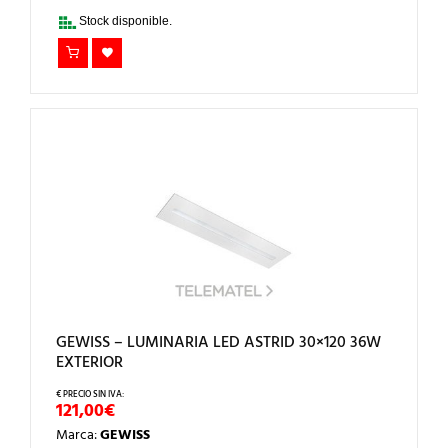
Stock disponible.
GEWISS – LUMINARIA LED ASTRID 30×120 36W
EXTERIOR
121,00
€
Marca:
GEWISS