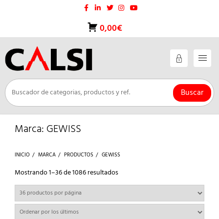
Saltar
al
contenido
0,00€
Buscar
Marca:
GEWISS
INICIO
MARCA
PRODUCTOS
GEWISS
Ordenado
Mostrando 1–36 de 1086 resultados
por
los
últimos