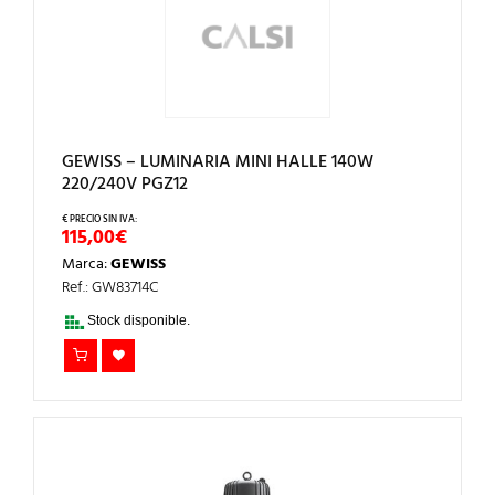
GEWISS – LUMINARIA MINI HALLE 140W
220/240V PGZ12
115,00
€
Marca:
GEWISS
Ref.: GW83714C
Stock disponible.