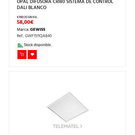
OPAL DIFUSORA CRI80 SISTEMA DE CONTROL
DALI BLANCO
58,00
€
Marca:
GEWISS
Ref.: GWF1511QA840
Stock disponible.