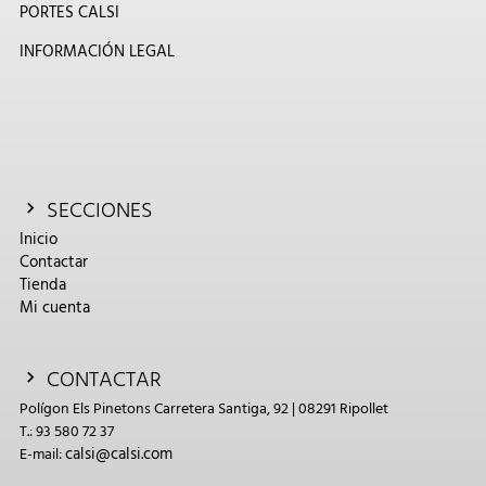
PORTES CALSI
INFORMACIÓN LEGAL
SECCIONES
Inicio
Contactar
Tienda
Mi cuenta
CONTACTAR
Polígon Els Pinetons Carretera Santiga, 92 | 08291 Ripollet
T.: 93 580 72 37
calsi@calsi.com
E-mail: