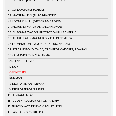
Categorías de producto
01. CONDUCTORES (CABLES)
02. MATERIAL INS. (TUBOS-BANDEJA)
03. ENVOLVENTES (ARMARIOS Y CAJAS)
04. PEQUEÑO MATERIAL (MECANISMOS)
05. AUTOMATIZACIÓN, PROTECCIÓN PULSANTERIA
06. APARELLAJE (MAGNETOS Y DIFERENCIALES)
07. ILUMINACION (LAMPARAS Y LUMINARIAS)
08. SOLAR FOTOVOLTAICA, TRANSFORMADORES, BOMBAS.
09. COMUNICACION Y ALARMA
ANTENAS TELEVES
DINUY
OPENET ICS
RODMAN
VIDEOPORTEROS FERMAX
VIDEOPORTEROS NIESSEN
10. HERRAMIENTAS
11. TUBOS Y ACCESORIOS FONTANERIA
12. TUBOS Y ACC. DE PVC Y POLIETILENO
13. SANITARIOS Y GRIFERIA