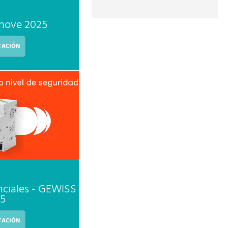
nove 2025
ACIÓN
nciales - GEWISS
5
ACIÓN