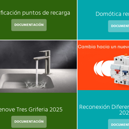
ificación puntos de recarga
Domótica re
DOCUMENTACIÓN
DOCUMENT
Reconexión Difere
enove Tres Griferia 2025
202
DOCUMENTACIÓN
DOCUMENT