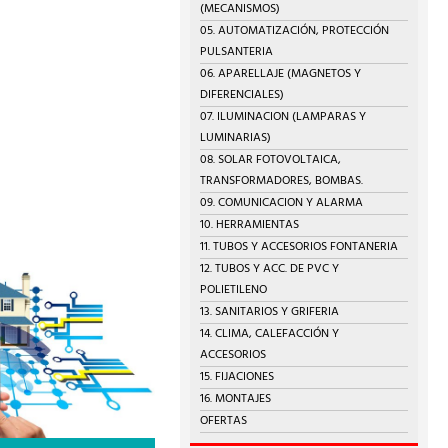
(MECANISMOS)
05. AUTOMATIZACIÓN, PROTECCIÓN
PULSANTERIA
06. APARELLAJE (MAGNETOS Y
DIFERENCIALES)
07. ILUMINACION (LAMPARAS Y
LUMINARIAS)
08. SOLAR FOTOVOLTAICA,
TRANSFORMADORES, BOMBAS.
09. COMUNICACION Y ALARMA
10. HERRAMIENTAS
11. TUBOS Y ACCESORIOS FONTANERIA
12. TUBOS Y ACC. DE PVC Y
POLIETILENO
13. SANITARIOS Y GRIFERIA
14. CLIMA, CALEFACCIÓN Y
ACCESORIOS
15. FIJACIONES
16. MONTAJES
OFERTAS