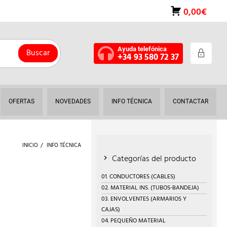
0,00€
Ayuda telefónica
Buscar
+34 93 580 72 37
OFERTAS
NOVEDADES
INFO TÉCNICA
CONTACTAR
INICIO
INFO TÉCNICA
Categorías del producto
01. CONDUCTORES (CABLES)
02. MATERIAL INS. (TUBOS-BANDEJA)
03. ENVOLVENTES (ARMARIOS Y
CAJAS)
04. PEQUEÑO MATERIAL