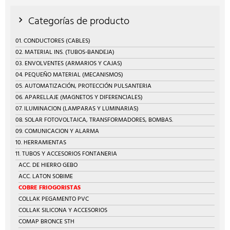
Categorías de producto
01. CONDUCTORES (CABLES)
02. MATERIAL INS. (TUBOS-BANDEJA)
03. ENVOLVENTES (ARMARIOS Y CAJAS)
04. PEQUEÑO MATERIAL (MECANISMOS)
05. AUTOMATIZACIÓN, PROTECCIÓN PULSANTERIA
06. APARELLAJE (MAGNETOS Y DIFERENCIALES)
07. ILUMINACION (LAMPARAS Y LUMINARIAS)
08. SOLAR FOTOVOLTAICA, TRANSFORMADORES, BOMBAS.
09. COMUNICACION Y ALARMA
10. HERRAMIENTAS
11. TUBOS Y ACCESORIOS FONTANERIA
ACC. DE HIERRO GEBO
ACC. LATON SOBIME
COBRE FRIOGORISTAS
COLLAK PEGAMENTO PVC
COLLAK SILICONA Y ACCESORIOS
COMAP BRONCE STH