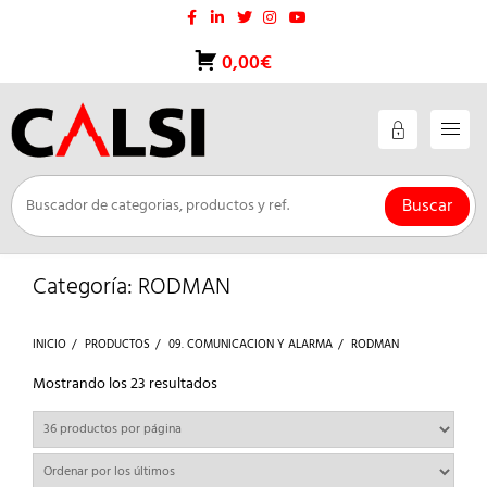
Saltar
al
contenido
0,00€
Buscar
Categoría:
RODMAN
INICIO
PRODUCTOS
09. COMUNICACION Y ALARMA
RODMAN
Ordenado
Mostrando los 23 resultados
por
los
últimos