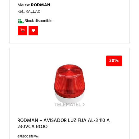
PRECIO
PRECIO
Marca:
RODMAN
ORIGINAL
ACTUAL
ERA:
ES:
Ref.: RALLA0
58,00€.
46,40€.
Stock disponible.
20%
RODMAN – AVISADOR LUZ FIJA AL-3 110 A
230VCA ROJO