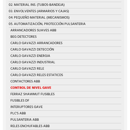
02. MATERIAL INS. (TUBOS-BANDEJA)
03. ENVOLVENTES (ARMARIOS Y CAJAS)
04. PEQUEÑO MATERIAL (MECANISMOS)
05. AUTOMATIZACIÓN, PROTECCIÓN PULSANTERIA
ARRANCADORES SUAVES ABB
BEG DETECTORES
CARLO GAVAZZI ARRANCADORES
CARLO GAVAZZI DETECCIÓN
CARLO GAVAZZI ENERGIA
CARLO GAVAZZI INDUSTRIAL
CARLO GAVAZZI RELE
CARLO GAVAZZI RELES ESTATICOS
CONTACTORES ABB
CONTROL DE NIVEL GAVE
FERRAZ SHAWMUT FUSIBLES
FUSIBLES DF
INTERUPTORES GAVE
PLC'S ABB
PULSANTERIA ABB
RELES ENCHUFABLES ABB