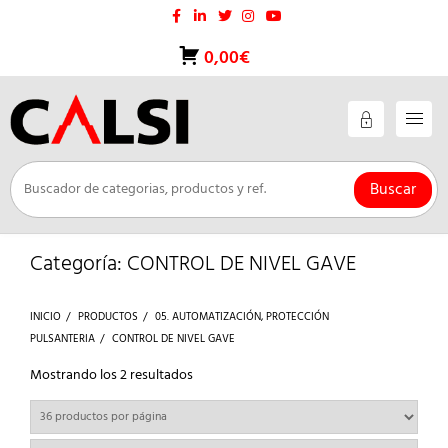
Saltar
al
contenido
0,00€
Buscar
Categoría:
CONTROL DE NIVEL GAVE
INICIO
PRODUCTOS
05. AUTOMATIZACIÓN, PROTECCIÓN
PULSANTERIA
CONTROL DE NIVEL GAVE
Ordenado
Mostrando los 2 resultados
por
los
últimos