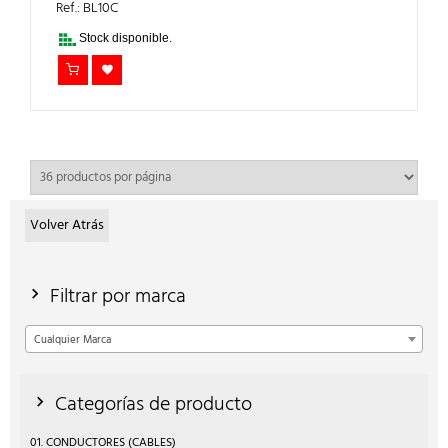
ERA:
ES:
Ref.: BL10C
49,00€.
39,20€.
Stock disponible.
Volver Atrás
Filtrar por marca
Cualquier Marca
Categorías de producto
01. CONDUCTORES (CABLES)