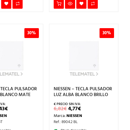
30%
30%
– TECLA PULSADOR
NIESSEN – TECLA PULSADOR
 BLANCO MATE
LUZ ALBA BLANCO BRILLO
L
EL
EL
EL
43
€
6,82
€
4,77
€
RECIO
PRECIO
PRECIO
PRECIO
SSEN
Marca:
NIESSEN
RIGINAL
ACTUAL
ORIGINAL
ACTUAL
RA:
ES:
ERA:
ES:
BT
Ref.: 8904.2 BL
0,62€.
7,43€.
6,82€.
4,77€.