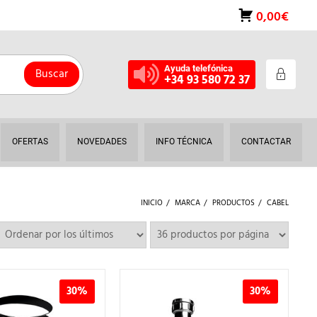
0,00€
Ayuda telefónica
Buscar
+34 93 580 72 37
OFERTAS
NOVEDADES
INFO TÉCNICA
CONTACTAR
INICIO
MARCA
PRODUCTOS
CABEL
30%
30%