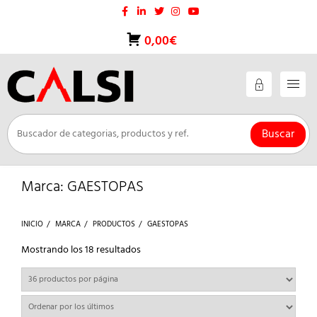
Saltar
al
contenido
0,00€
Buscar
Marca:
GAESTOPAS
INICIO
MARCA
PRODUCTOS
GAESTOPAS
Ordenado
Mostrando los 18 resultados
por
los
últimos