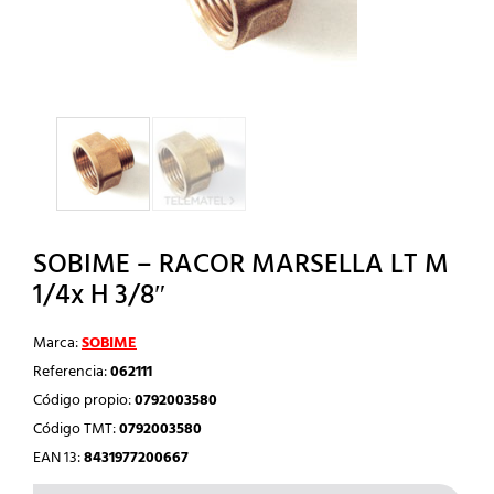
SOBIME – RACOR MARSELLA LT M
1/4x H 3/8″
Marca:
SOBIME
Referencia:
062111
Código propio:
0792003580
Código TMT:
0792003580
EAN 13:
8431977200667