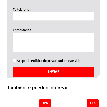
Tu teléfono*
Comentarios
Acepto la
Política de privacidad
de este sitio
También te pueden interesar
%
30%
30%