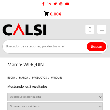
Saltar
al
contenido
0,00€
Buscar
Marca:
WIRQUIN
INICIO
MARCA
PRODUCTOS
WIRQUIN
Ordenado
Mostrando los 3 resultados
por
los
últimos