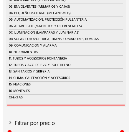
02. MATERIAL INS. (TUBOS-BANDEJA)
03. ENVOLVENTES (ARMARIOS Y CAJAS)
04. PEQUEÑO MATERIAL (MECANISMOS)
05. AUTOMATIZACIÓN, PROTECCIÓN PULSANTERIA
06. APARELLAJE (MAGNETOS Y DIFERENCIALES)
07. ILUMINACION (LAMPARAS Y LUMINARIAS)
08. SOLAR FOTOVOLTAICA, TRANSFORMADORES, BOMBAS.
09. COMUNICACION Y ALARMA
10. HERRAMIENTAS
11. TUBOS Y ACCESORIOS FONTANERIA
12. TUBOS Y ACC. DE PVC Y POLIETILENO
13. SANITARIOS Y GRIFERIA
14. CLIMA, CALEFACCIÓN Y ACCESORIOS
15. FIJACIONES
16. MONTAJES
OFERTAS
Filtrar por precio