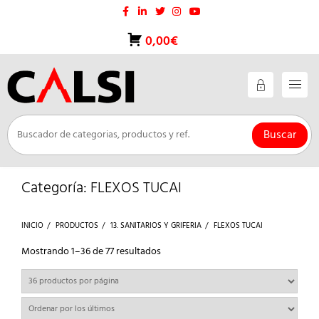
Saltar
al
contenido
0,00€
Buscar
Categoría:
FLEXOS TUCAI
INICIO
PRODUCTOS
13. SANITARIOS Y GRIFERIA
FLEXOS TUCAI
Ordenado
Mostrando 1–36 de 77 resultados
por
los
últimos