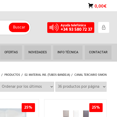
0,00€
Ayuda telefónica
Buscar
+34 93 580 72 37
OFERTAS
NOVEDADES
INFO TÉCNICA
CONTACTAR
PRODUCTOS
02. MATERIAL INS. (TUBOS-BANDEJA)
CANAL TERCIARIO SIMON
25%
25%