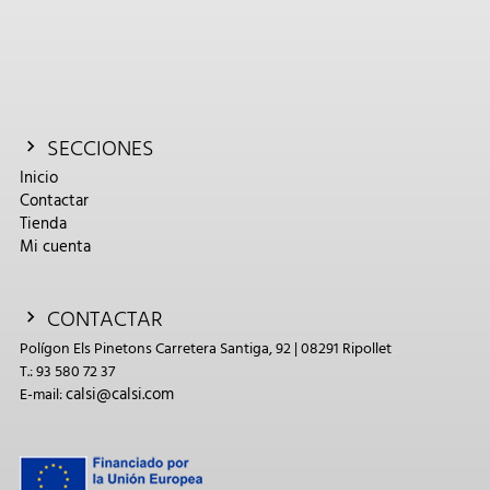
SECCIONES
Inicio
Contactar
Tienda
Mi cuenta
CONTACTAR
Polígon Els Pinetons Carretera Santiga, 92 | 08291 Ripollet
T.: 93 580 72 37
calsi@calsi.com
E-mail: