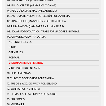
02. MATERIAL INS. (TUBOS-BANDEJA)
03. ENVOLVENTES (ARMARIOS Y CAJAS)
04. PEQUEÑO MATERIAL (MECANISMOS)
05. AUTOMATIZACIÓN, PROTECCIÓN PULSANTERIA
06. APARELLAJE (MAGNETOS Y DIFERENCIALES)
07. ILUMINACION (LAMPARAS Y LUMINARIAS)
08. SOLAR FOTOVOLTAICA, TRANSFORMADORES, BOMBAS.
09. COMUNICACION Y ALARMA
ANTENAS TELEVES
DINUY
OPENET ICS
RODMAN
VIDEOPORTEROS FERMAX
VIDEOPORTEROS NIESSEN
10. HERRAMIENTAS
11. TUBOS Y ACCESORIOS FONTANERIA
12. TUBOS Y ACC. DE PVC Y POLIETILENO
13. SANITARIOS Y GRIFERIA
14. CLIMA, CALEFACCIÓN Y ACCESORIOS
15. FIJACIONES
16. MONTAJES