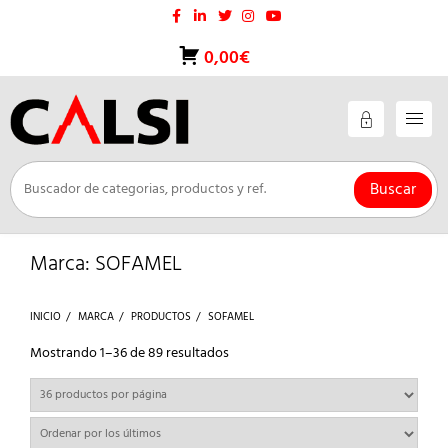
Saltar
al
contenido
0,00€
Buscar
Marca:
SOFAMEL
INICIO
MARCA
PRODUCTOS
SOFAMEL
Ordenado
Mostrando 1–36 de 89 resultados
por
los
últimos