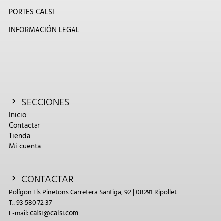
PORTES CALSI
INFORMACIÓN LEGAL
SECCIONES
Inicio
Contactar
Tienda
Mi cuenta
CONTACTAR
Polígon Els Pinetons Carretera Santiga, 92 | 08291 Ripollet
T.: 93 580 72 37
calsi@calsi.com
E-mail: