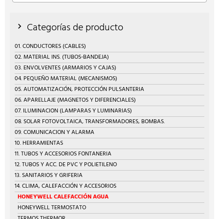
Categorías de producto
01. CONDUCTORES (CABLES)
02. MATERIAL INS. (TUBOS-BANDEJA)
03. ENVOLVENTES (ARMARIOS Y CAJAS)
04. PEQUEÑO MATERIAL (MECANISMOS)
05. AUTOMATIZACIÓN, PROTECCIÓN PULSANTERIA
06. APARELLAJE (MAGNETOS Y DIFERENCIALES)
07. ILUMINACION (LAMPARAS Y LUMINARIAS)
08. SOLAR FOTOVOLTAICA, TRANSFORMADORES, BOMBAS.
09. COMUNICACION Y ALARMA
10. HERRAMIENTAS
11. TUBOS Y ACCESORIOS FONTANERIA
12. TUBOS Y ACC. DE PVC Y POLIETILENO
13. SANITARIOS Y GRIFERIA
14. CLIMA, CALEFACCIÓN Y ACCESORIOS
HONEYWELL CALEFACCIÓN AGUA
HONEYWELL TERMOSTATO
TERMOS THERMOR