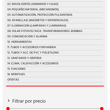
03. ENVOLVENTES (ARMARIOS Y CAJAS)
04. PEQUEÑO MATERIAL (MECANISMOS)
05. AUTOMATIZACIÓN, PROTECCIÓN PULSANTERIA
06. APARELLAJE (MAGNETOS Y DIFERENCIALES)
07. ILUMINACION (LAMPARAS Y LUMINARIAS)
08. SOLAR FOTOVOLTAICA, TRANSFORMADORES, BOMBAS.
09. COMUNICACION Y ALARMA
10. HERRAMIENTAS
11. TUBOS Y ACCESORIOS FONTANERIA
12. TUBOS Y ACC. DE PVC Y POLIETILENO
13. SANITARIOS Y GRIFERIA
14. CLIMA, CALEFACCIÓN Y ACCESORIOS
15. FIJACIONES
16. MONTAJES
OFERTAS
Filtrar por precio