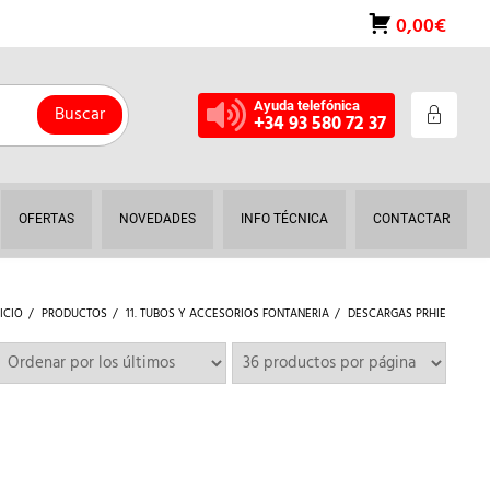
0,00€
Ayuda telefónica
Buscar
+34 93 580 72 37
OFERTAS
NOVEDADES
INFO TÉCNICA
CONTACTAR
NICIO
PRODUCTOS
11. TUBOS Y ACCESORIOS FONTANERIA
DESCARGAS PRHIE