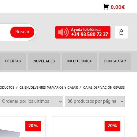
0,00€
Ayuda telefónica
Buscar
+34 93 580 72 37
OFERTAS
NOVEDADES
INFO TÉCNICA
CONTACTAR
RODUCTOS
03. ENVOLVENTES (ARMARIOS Y CAJAS)
CAJAS DERIVACIÓN GEWISS
20%
20%