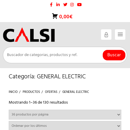
Saltar
al
contenido
0,00€
Buscar
Categoría:
GENERAL ELECTRIC
INICIO
PRODUCTOS
OFERTAS
GENERAL ELECTRIC
Ordenado
Mostrando 1–36 de 130 resultados
por
los
últimos