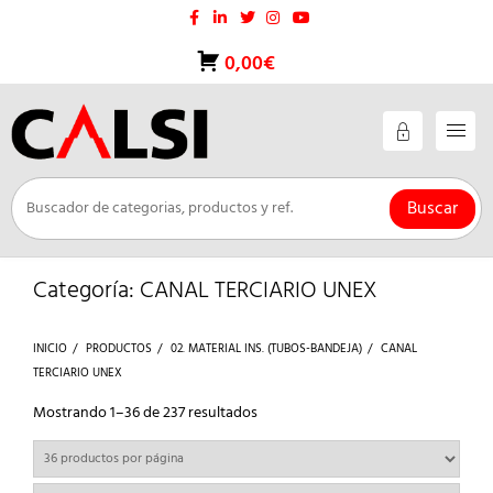
Saltar
al
contenido
0,00€
Buscar
Categoría:
CANAL TERCIARIO UNEX
INICIO
PRODUCTOS
02. MATERIAL INS. (TUBOS-BANDEJA)
CANAL
TERCIARIO UNEX
Ordenado
Mostrando 1–36 de 237 resultados
por
los
últimos