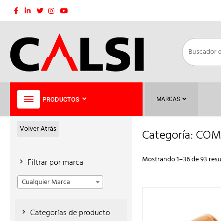
Saltar
al
contenido
PRODUCTOS
MARCAS
Volver Atrás
Categoría:
COM
Mostrando 1–36 de 93 resu
Filtrar por marca
Cualquier Marca
Categorías de producto