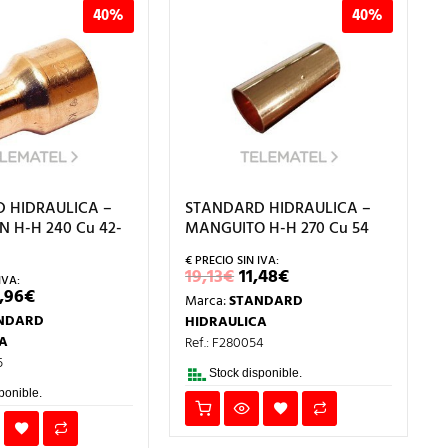
40%
40%
 HIDRAULICA –
STANDARD HIDRAULICA –
 H-H 240 Cu 42-
MANGUITO H-H 270 Cu 54
EL
EL
19,13
€
11,48
€
PRECIO
PRECIO
L
EL
,96
€
Marca:
STANDARD
ORIGINAL
ACTUAL
RECIO
PRECIO
ERA:
ES:
NDARD
HIDRAULICA
RIGINAL
ACTUAL
19,13€.
11,48€.
RA:
ES:
A
Ref.: F280054
1,60€.
12,96€.
5
Stock disponible.
ponible.