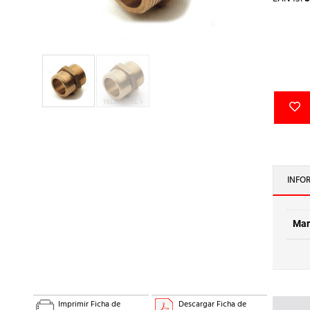
INFO
Mar
Imprimir Ficha de
Descargar Ficha de