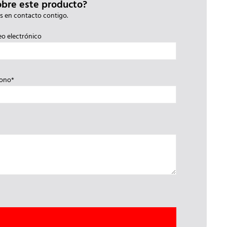
obre este producto?
s en contacto contigo.
eo electrónico
fono*