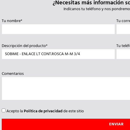
¿Necesitas más información s
Indícanos tu teléfono y nos pondremo
Tu nombre*
Tu corr
Descripción del producto*
Tu telé
Comentarios
Acepto la
Política de privacidad
de este sitio