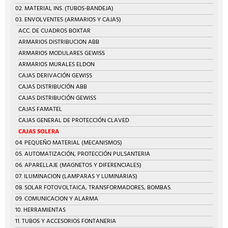
02. MATERIAL INS. (TUBOS-BANDEJA)
03. ENVOLVENTES (ARMARIOS Y CAJAS)
ACC. DE CUADROS BOXTAR
ARMARIOS DISTRIBUCION ABB
ARMARIOS MODULARES GEWISS
ARMARIOS MURALES ELDON
CAJAS DERIVACIÓN GEWISS
CAJAS DISTRIBUCIÓN ABB
CAJAS DISTRIBUCIÓN GEWISS
CAJAS FAMATEL
CAJAS GENERAL DE PROTECCIÓN CLAVED
CAJAS SOLERA
04. PEQUEÑO MATERIAL (MECANISMOS)
05. AUTOMATIZACIÓN, PROTECCIÓN PULSANTERIA
06. APARELLAJE (MAGNETOS Y DIFERENCIALES)
07. ILUMINACION (LAMPARAS Y LUMINARIAS)
08. SOLAR FOTOVOLTAICA, TRANSFORMADORES, BOMBAS.
09. COMUNICACION Y ALARMA
10. HERRAMIENTAS
11. TUBOS Y ACCESORIOS FONTANERIA