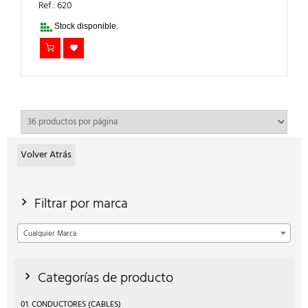
ERA:
ES:
Ref.: 620
6,95€.
4,87€.
Stock disponible.
Volver Atrás
Filtrar por marca
Cualquier Marca
Categorías de producto
01. CONDUCTORES (CABLES)