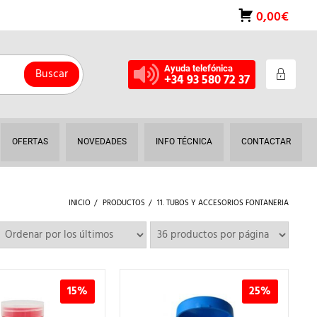
0,00€
Ayuda telefónica
Buscar
+34 93 580 72 37
OFERTAS
NOVEDADES
INFO TÉCNICA
CONTACTAR
INICIO
PRODUCTOS
11. TUBOS Y ACCESORIOS FONTANERIA
15%
25%