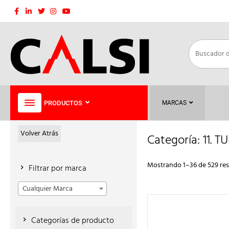
Saltar
al
contenido
PRODUCTOS
MARCAS
Volver Atrás
Categoría:
11. 
Mostrando 1–36 de 529 res
Filtrar por marca
Cualquier Marca
Categorías de producto