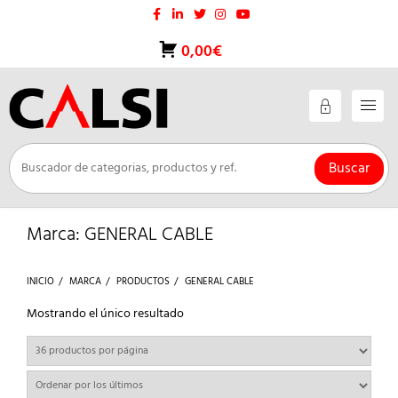
Saltar
al
contenido
0,00€
Buscar
Marca:
GENERAL CABLE
INICIO
MARCA
PRODUCTOS
GENERAL CABLE
Mostrando el único resultado