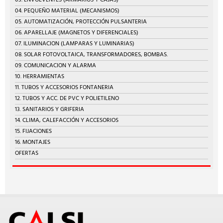
03. ENVOLVENTES (ARMARIOS Y CAJAS)
04. PEQUEÑO MATERIAL (MECANISMOS)
05. AUTOMATIZACIÓN, PROTECCIÓN PULSANTERIA
06. APARELLAJE (MAGNETOS Y DIFERENCIALES)
07. ILUMINACION (LAMPARAS Y LUMINARIAS)
08. SOLAR FOTOVOLTAICA, TRANSFORMADORES, BOMBAS.
09. COMUNICACION Y ALARMA
10. HERRAMIENTAS
11. TUBOS Y ACCESORIOS FONTANERIA
12. TUBOS Y ACC. DE PVC Y POLIETILENO
13. SANITARIOS Y GRIFERIA
14. CLIMA, CALEFACCIÓN Y ACCESORIOS
15. FIJACIONES
16. MONTAJES
OFERTAS