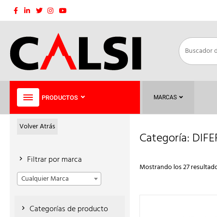
Saltar
al
contenido
PRODUCTOS
MARCAS
Volver Atrás
Categoría:
DIFE
Filtrar por marca
Mostrando los 27 resultad
Cualquier Marca
Categorías de producto