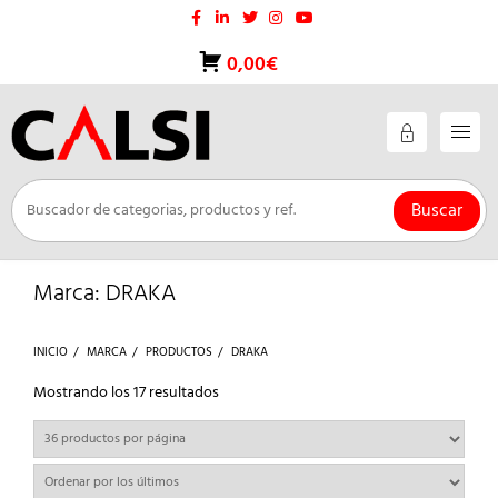
Saltar
al
contenido
0,00€
Buscar
Marca:
DRAKA
INICIO
MARCA
PRODUCTOS
DRAKA
Ordenado
Mostrando los 17 resultados
por
los
últimos