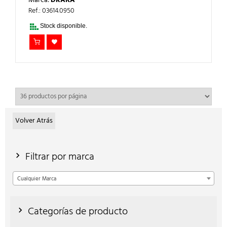
Marca:
DRAKA
ORIGINAL
ACTUAL
ERA:
ES:
Ref.: 03614.0950
650,00€.
390,00€.
Stock disponible.
Volver Atrás
Filtrar por marca
Cualquier Marca
Categorías de producto