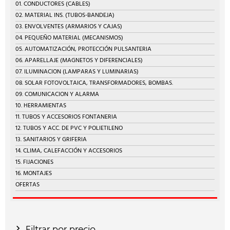
01. CONDUCTORES (CABLES)
02. MATERIAL INS. (TUBOS-BANDEJA)
03. ENVOLVENTES (ARMARIOS Y CAJAS)
04. PEQUEÑO MATERIAL (MECANISMOS)
05. AUTOMATIZACIÓN, PROTECCIÓN PULSANTERIA
06. APARELLAJE (MAGNETOS Y DIFERENCIALES)
07. ILUMINACION (LAMPARAS Y LUMINARIAS)
08. SOLAR FOTOVOLTAICA, TRANSFORMADORES, BOMBAS.
09. COMUNICACION Y ALARMA
10. HERRAMIENTAS
11. TUBOS Y ACCESORIOS FONTANERIA
12. TUBOS Y ACC. DE PVC Y POLIETILENO
13. SANITARIOS Y GRIFERIA
14. CLIMA, CALEFACCIÓN Y ACCESORIOS
15. FIJACIONES
16. MONTAJES
OFERTAS