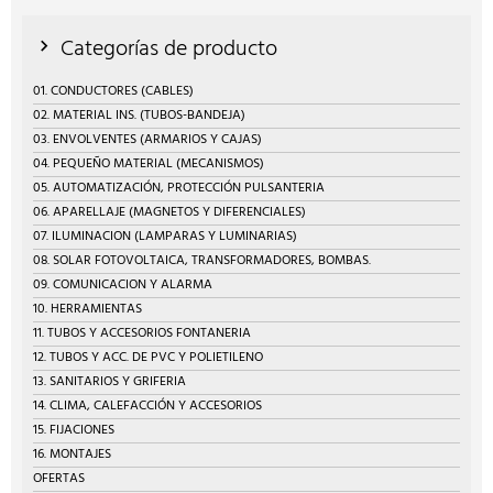
Categorías de producto
01. CONDUCTORES (CABLES)
02. MATERIAL INS. (TUBOS-BANDEJA)
03. ENVOLVENTES (ARMARIOS Y CAJAS)
04. PEQUEÑO MATERIAL (MECANISMOS)
05. AUTOMATIZACIÓN, PROTECCIÓN PULSANTERIA
06. APARELLAJE (MAGNETOS Y DIFERENCIALES)
07. ILUMINACION (LAMPARAS Y LUMINARIAS)
08. SOLAR FOTOVOLTAICA, TRANSFORMADORES, BOMBAS.
09. COMUNICACION Y ALARMA
10. HERRAMIENTAS
11. TUBOS Y ACCESORIOS FONTANERIA
12. TUBOS Y ACC. DE PVC Y POLIETILENO
13. SANITARIOS Y GRIFERIA
14. CLIMA, CALEFACCIÓN Y ACCESORIOS
15. FIJACIONES
16. MONTAJES
OFERTAS