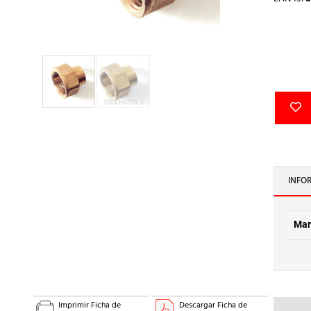
INFO
Mar
Imprimir Ficha de
Descargar Ficha de