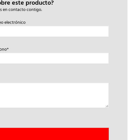
obre este producto?
s en contacto contigo.
eo electrónico
fono*