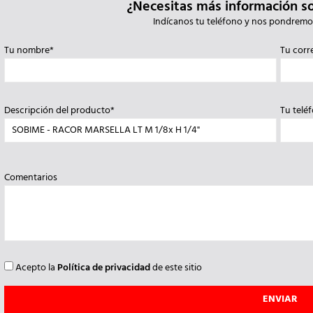
¿Necesitas más información s
Indícanos tu teléfono y nos pondremo
Tu nombre*
Tu corr
Descripción del producto*
Tu telé
Comentarios
Acepto la
Política de privacidad
de este sitio