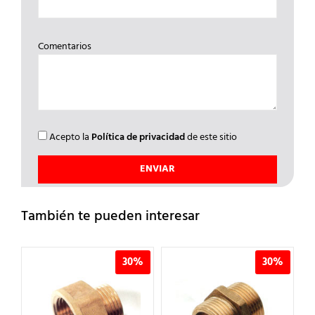
Comentarios
Acepto la
Política de privacidad
de este sitio
También te pueden interesar
%
30%
30%