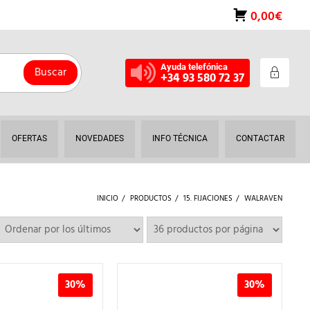
0,00€
Ayuda telefónica
Buscar
+34 93 580 72 37
OFERTAS
NOVEDADES
INFO TÉCNICA
CONTACTAR
INICIO
PRODUCTOS
15. FIJACIONES
WALRAVEN
30%
30%