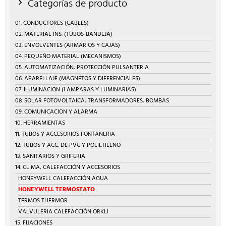
Categorías de producto
01. CONDUCTORES (CABLES)
02. MATERIAL INS. (TUBOS-BANDEJA)
03. ENVOLVENTES (ARMARIOS Y CAJAS)
04. PEQUEÑO MATERIAL (MECANISMOS)
05. AUTOMATIZACIÓN, PROTECCIÓN PULSANTERIA
06. APARELLAJE (MAGNETOS Y DIFERENCIALES)
07. ILUMINACION (LAMPARAS Y LUMINARIAS)
08. SOLAR FOTOVOLTAICA, TRANSFORMADORES, BOMBAS.
09. COMUNICACION Y ALARMA
10. HERRAMIENTAS
11. TUBOS Y ACCESORIOS FONTANERIA
12. TUBOS Y ACC. DE PVC Y POLIETILENO
13. SANITARIOS Y GRIFERIA
14. CLIMA, CALEFACCIÓN Y ACCESORIOS
HONEYWELL CALEFACCIÓN AGUA
HONEYWELL TERMOSTATO
TERMOS THERMOR
VALVULERIA CALEFACCIÓN ORKLI
15. FIJACIONES