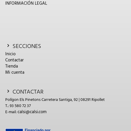
INFORMACIÓN LEGAL
SECCIONES
Inicio
Contactar
Tienda
Mi cuenta
CONTACTAR
Polígon Els Pinetons Carretera Santiga, 92 | 08291 Ripollet
T.: 93 580 72 37
calsi@calsi.com
E-mail: