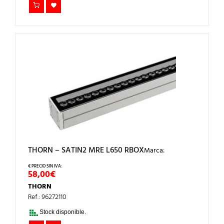
THORN – SATIN2 MRE L650 RBOX
Marca:
58,00
€
THORN
Ref.: 96272110
Stock disponible.