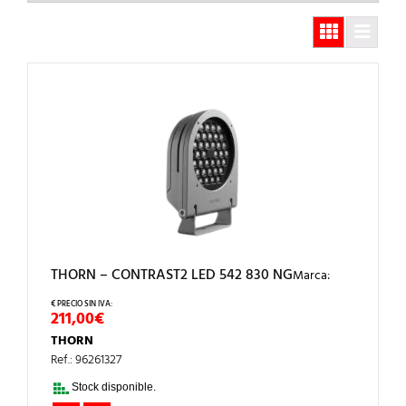
THORN – CONTRAST2 LED 542 830 NG
Marca:
211,00
€
THORN
Ref.: 96261327
Stock disponible.