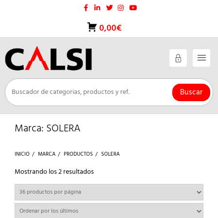
Saltar
al
contenido
0,00€
Buscar
Marca:
SOLERA
INICIO
MARCA
PRODUCTOS
SOLERA
Ordenado
Mostrando los 2 resultados
por
los
últimos