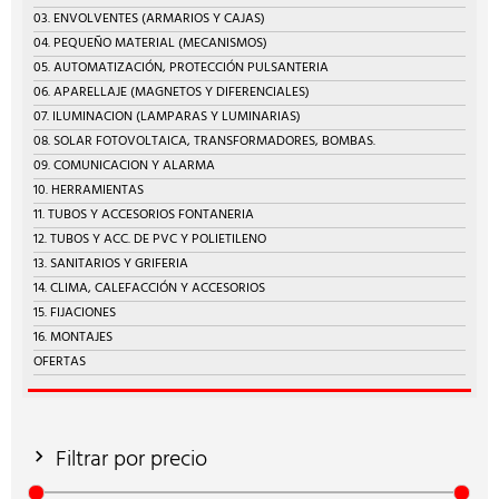
03. ENVOLVENTES (ARMARIOS Y CAJAS)
04. PEQUEÑO MATERIAL (MECANISMOS)
05. AUTOMATIZACIÓN, PROTECCIÓN PULSANTERIA
06. APARELLAJE (MAGNETOS Y DIFERENCIALES)
07. ILUMINACION (LAMPARAS Y LUMINARIAS)
08. SOLAR FOTOVOLTAICA, TRANSFORMADORES, BOMBAS.
09. COMUNICACION Y ALARMA
10. HERRAMIENTAS
11. TUBOS Y ACCESORIOS FONTANERIA
12. TUBOS Y ACC. DE PVC Y POLIETILENO
13. SANITARIOS Y GRIFERIA
14. CLIMA, CALEFACCIÓN Y ACCESORIOS
15. FIJACIONES
16. MONTAJES
OFERTAS
Filtrar por precio