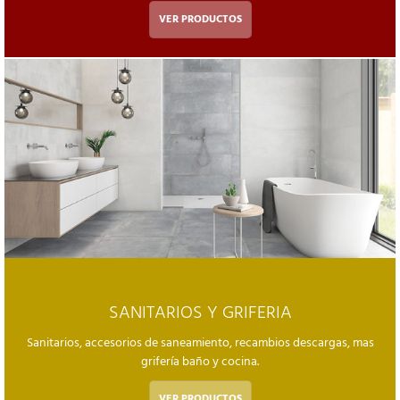
VER PRODUCTOS
SANITARIOS Y GRIFERIA
Sanitarios, accesorios de saneamiento, recambios descargas, mas
grifería baño y cocina.
VER PRODUCTOS