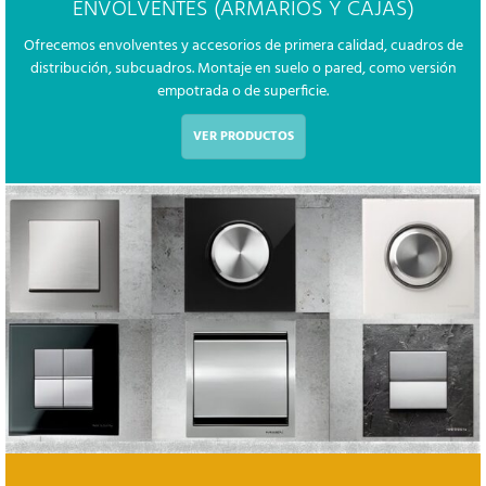
ENVOLVENTES (ARMARIOS Y CAJAS)
Ofrecemos envolventes y accesorios de primera calidad, cuadros de
distribución, subcuadros. Montaje en suelo o pared, como versión
empotrada o de superficie.
VER PRODUCTOS