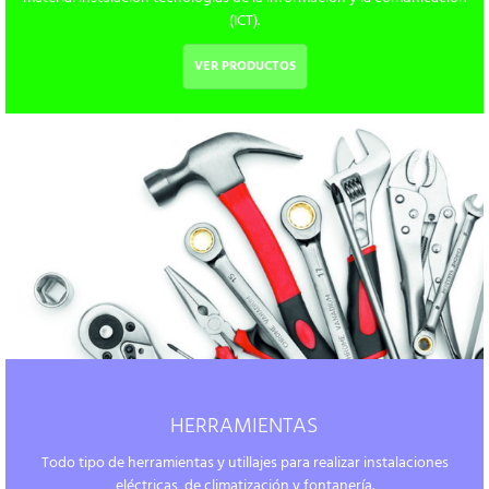
(ICT).
VER PRODUCTOS
HERRAMIENTAS
Todo tipo de herramientas y utillajes para realizar instalaciones
eléctricas, de climatización y fontanería.