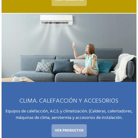
CLIMA. CALEFACCIÓN Y ACCESORIOS
Equipos de calefacción, A.C.S. y climatización. (Calderas, calentadores,
máquinas de clima, aerotermia y accesorios de instalación.
VER PRODUCTOS