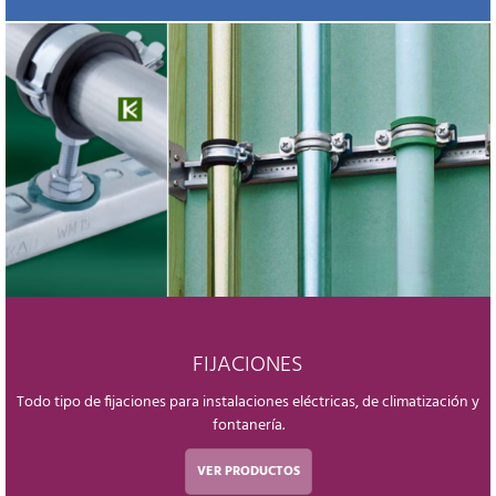
FIJACIONES
Todo tipo de fijaciones para instalaciones eléctricas, de climatización y
fontanería.
VER PRODUCTOS