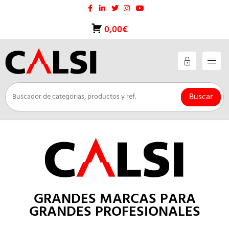
Saltar
al
contenido
0,00€
Buscar
GRANDES MARCAS PARA
GRANDES PROFESIONALES