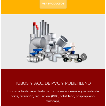
VER PRODUCTOS
TUBOS Y ACC. DE PVC Y POLIETILENO
Tubos de fontanería plásticos. Todos sus accesorios y válvulas de
corte, retención, regulación. (PVC, polietileno, polipropileno,
multicapa).