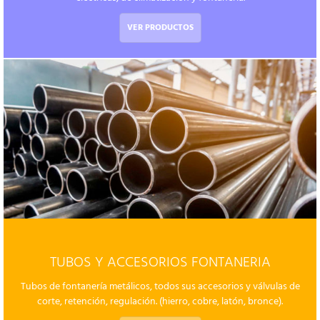
VER PRODUCTOS
TUBOS Y ACCESORIOS FONTANERIA
Tubos de fontanería metálicos, todos sus accesorios y válvulas de
corte, retención, regulación. (hierro, cobre, latón, bronce).