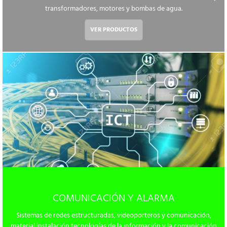
transformadores, motores y bombas de agua.
VER PRODUCTOS
COMUNICACIÓN Y ALARMA
Sistemas de redes estructuradas, videoporteros y comunicación,
material instalación tecnologías de la información y la comunicación