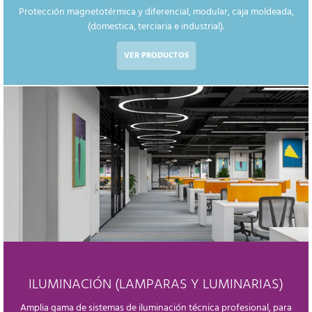
Protección magnetotérmica y diferencial, modular, caja moldeada,
(domestica, terciaria e industrial).
VER PRODUCTOS
ILUMINACIÓN (LAMPARAS Y LUMINARIAS)
Amplia gama de sistemas de iluminación técnica profesional, para