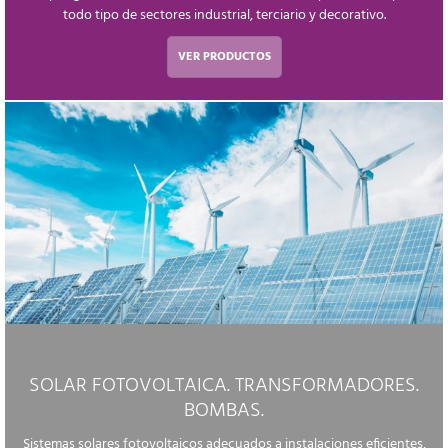
todo tipo de sectores industrial, terciario y decorativo.
VER PRODUCTOS
SOLAR FOTOVOLTAICA. TRANSFORMADORES.
BOMBAS.
Sistemas solares fotovoltaicos adecuados a instalaciones eficientes,