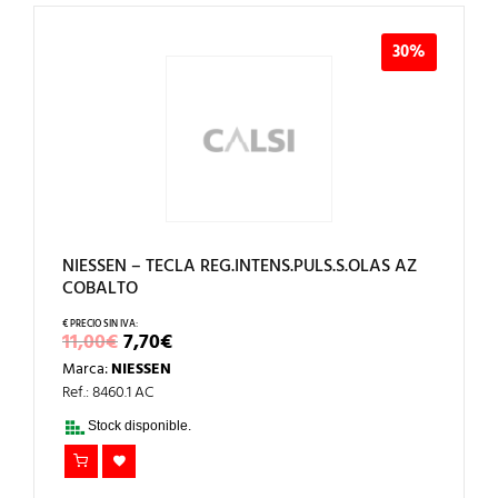
30%
NIESSEN – TECLA REG.INTENS.PULS.S.OLAS AZ
COBALTO
EL
EL
11,00
€
7,70
€
PRECIO
PRECIO
Marca:
NIESSEN
ORIGINAL
ACTUAL
ERA:
ES:
Ref.: 8460.1 AC
11,00€.
7,70€.
Stock disponible.