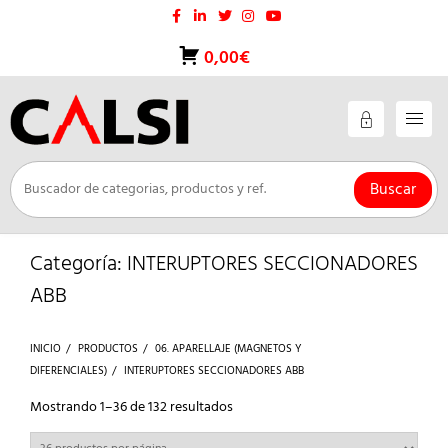
Saltar
al
contenido
0,00€
Buscar
Categoría:
INTERUPTORES SECCIONADORES
ABB
INICIO
PRODUCTOS
06. APARELLAJE (MAGNETOS Y
DIFERENCIALES)
INTERUPTORES SECCIONADORES ABB
Ordenado
Mostrando 1–36 de 132 resultados
por