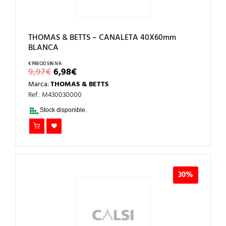
THOMAS & BETTS – CANALETA 40X60mm
BLANCA
EL
EL
9,97
€
6,98
€
PRECIO
PRECIO
Marca:
THOMAS & BETTS
ORIGINAL
ACTUAL
ERA:
ES:
Ref.: M430030000
9,97€.
6,98€.
Stock disponible.
30%