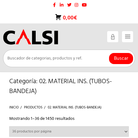
Saltar
al
contenido
0,00€
Buscar
Categoría:
02. MATERIAL INS. (TUBOS-
BANDEJA)
INICIO
PRODUCTOS
02. MATERIAL INS. (TUBOS-BANDEJA)
Ordenado
Mostrando 1–36 de 1450 resultados
por
los
últimos