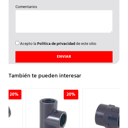
Comentarios
Acepto la
Política de privacidad
de este sitio
También te pueden interesar
%
20%
20%