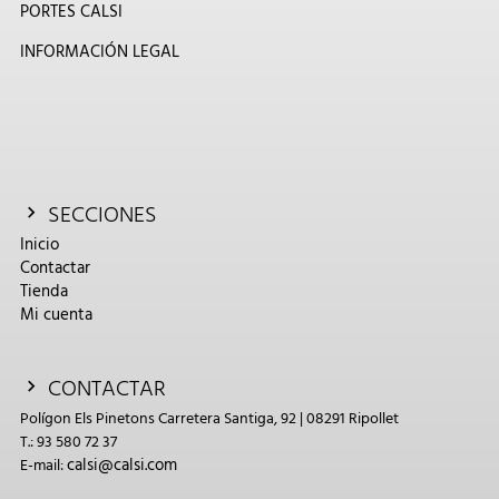
PORTES CALSI
INFORMACIÓN LEGAL
SECCIONES
Inicio
Contactar
Tienda
Mi cuenta
CONTACTAR
Polígon Els Pinetons Carretera Santiga, 92 | 08291 Ripollet
T.: 93 580 72 37
calsi@calsi.com
E-mail: