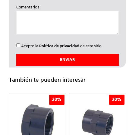
Comentarios
Acepto la
Política de privacidad
de este sitio
También te pueden interesar
%
20%
20%