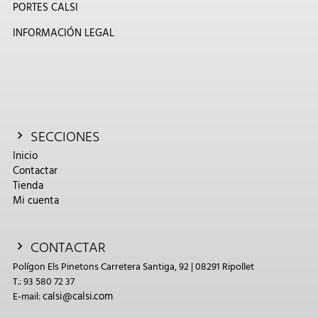
PORTES CALSI
INFORMACIÓN LEGAL
SECCIONES
Inicio
Contactar
Tienda
Mi cuenta
CONTACTAR
Polígon Els Pinetons Carretera Santiga, 92 | 08291 Ripollet
T.: 93 580 72 37
calsi@calsi.com
E-mail: