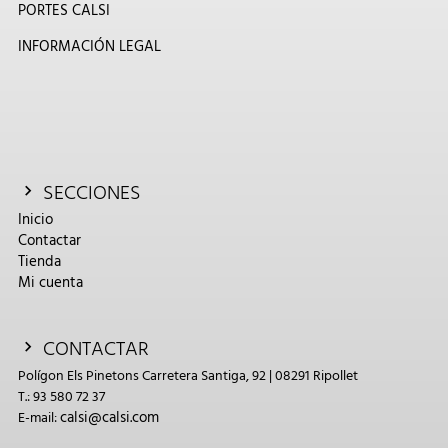
PORTES CALSI
INFORMACIÓN LEGAL
SECCIONES
Inicio
Contactar
Tienda
Mi cuenta
CONTACTAR
Polígon Els Pinetons Carretera Santiga, 92 | 08291 Ripollet
T.: 93 580 72 37
calsi@calsi.com
E-mail: