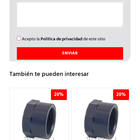
Acepto la
Política de privacidad
de este sitio
También te pueden interesar
%
20%
20%