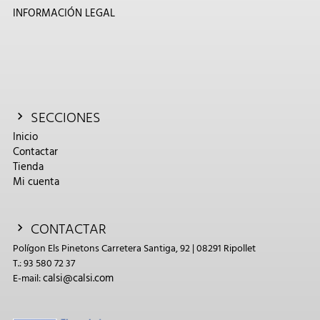
INFORMACIÓN LEGAL
SECCIONES
Inicio
Contactar
Tienda
Mi cuenta
CONTACTAR
Polígon Els Pinetons Carretera Santiga, 92 | 08291 Ripollet
T.: 93 580 72 37
calsi@calsi.com
E-mail: