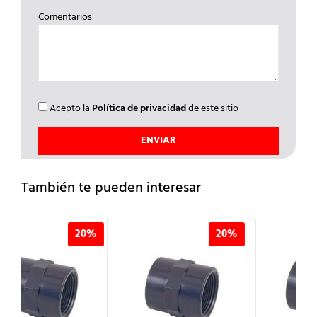
Comentarios
Acepto la
Política de privacidad
de este sitio
También te pueden interesar
0%
20%
20%