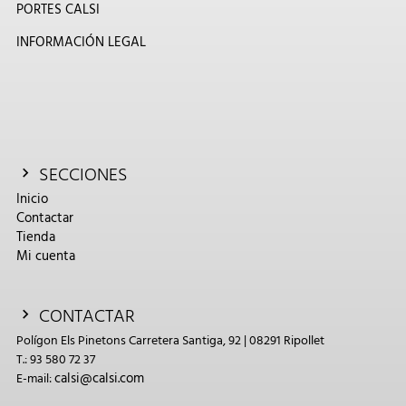
PORTES CALSI
INFORMACIÓN LEGAL
SECCIONES
Inicio
Contactar
Tienda
Mi cuenta
CONTACTAR
Polígon Els Pinetons Carretera Santiga, 92 | 08291 Ripollet
T.: 93 580 72 37
calsi@calsi.com
E-mail: