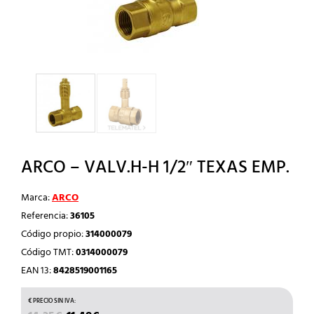
ARCO – VALV.H-H 1/2″ TEXAS EMP.
Marca:
ARCO
Referencia:
36105
Código propio:
314000079
Código TMT:
0314000079
EAN 13:
8428519001165