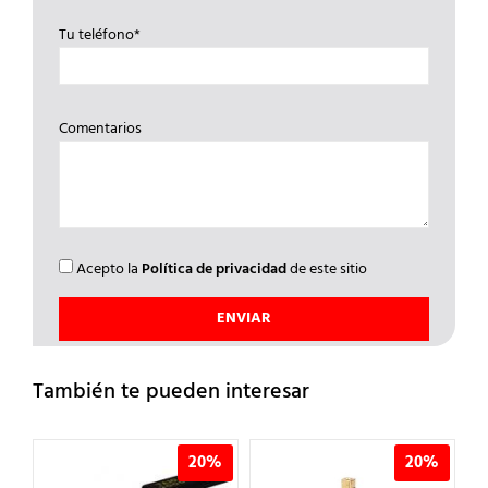
Tu teléfono*
Comentarios
Acepto la
Política de privacidad
de este sitio
También te pueden interesar
%
20%
20%