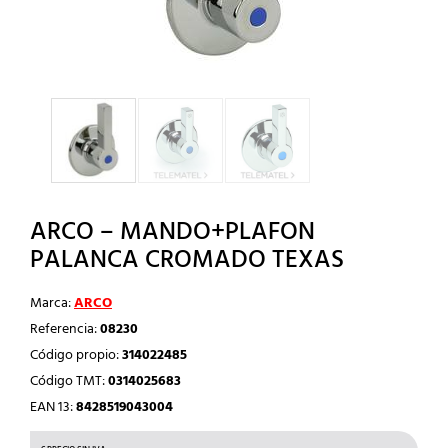
ARCO – MANDO+PLAFON
PALANCA CROMADO TEXAS
Marca:
ARCO
Referencia:
08230
Código propio:
314022485
Código TMT:
0314025683
EAN 13:
8428519043004