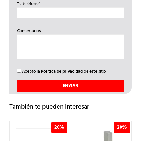
Tu teléfono*
Comentarios
Acepto la
Política de privacidad
de este sitio
También te pueden interesar
%
20%
20%