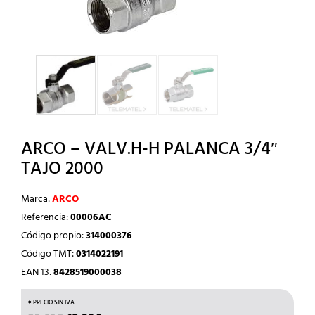
ARCO – VALV.H-H PALANCA 3/4″
TAJO 2000
Marca:
ARCO
Referencia:
00006AC
Código propio:
314000376
Código TMT:
0314022191
EAN 13:
8428519000038