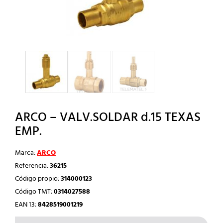
ARCO – VALV.SOLDAR d.15 TEXAS
EMP.
Marca:
ARCO
Referencia:
36215
Código propio:
314000123
Código TMT:
0314027588
EAN 13:
8428519001219