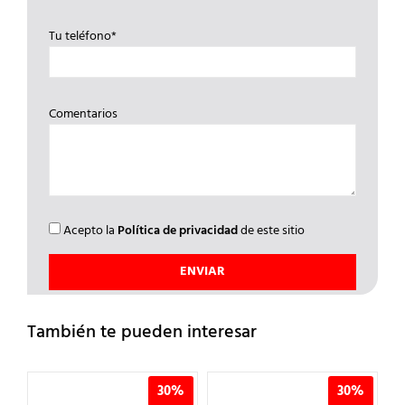
Tu teléfono*
Comentarios
Acepto la
Política de privacidad
de este sitio
También te pueden interesar
30%
30%
3