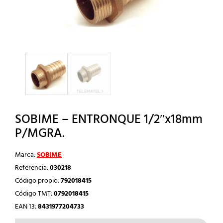
SOBIME – ENTRONQUE 1/2″x18mm
P/MGRA.
Marca:
SOBIME
Referencia:
030218
Código propio:
792018415
Código TMT:
0792018415
EAN 13:
8431977204733